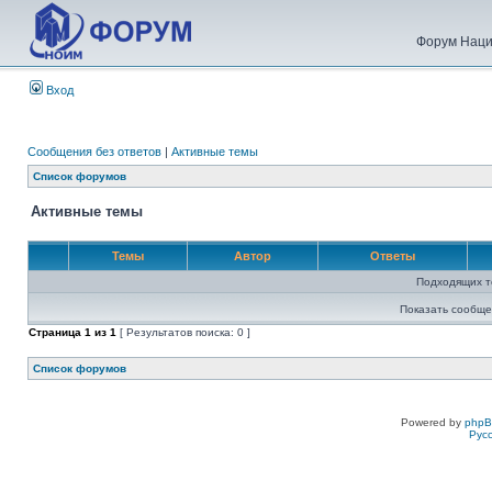
Форум Наци
Вход
Сообщения без ответов
|
Активные темы
Список форумов
Активные темы
Темы
Автор
Ответы
Подходящих т
Показать сообще
Страница
1
из
1
[ Результатов поиска: 0 ]
Список форумов
Powered by
php
Рус