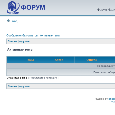
Форум Наци
Вход
Сообщения без ответов
|
Активные темы
Список форумов
Активные темы
Темы
Автор
Ответы
Подходящих т
Показать сообще
Страница
1
из
1
[ Результатов поиска: 0 ]
Список форумов
Powered by
php
Рус