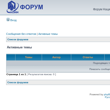
Форум Наци
Вход
Сообщения без ответов
|
Активные темы
Список форумов
Активные темы
Темы
Автор
Ответы
Подходящих т
Показать сообще
Страница
1
из
1
[ Результатов поиска: 0 ]
Список форумов
Powered by
php
Рус