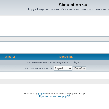
Simulation.su
Форум Национального общества имитационного моделир
Ответы
Просмотры
Подходящих тем или сообщений не найдено.
Показать сообщения за:
Powered by
phpBB
® Forum Software © phpBB Group
Русская поддержка phpBB