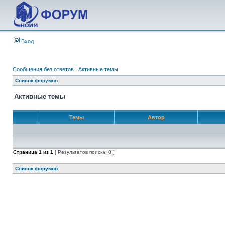
Вход
Сообщения без ответов
|
Активные темы
Список форумов
Активные темы
Темы
Автор
Страница
1
из
1
[ Результатов поиска: 0 ]
Список форумов