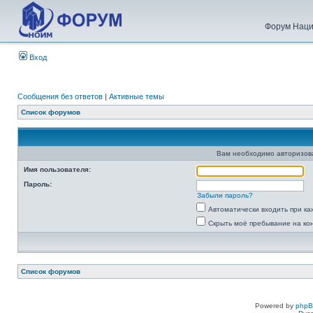
Форум Наци
Вход
Сообщения без ответов
|
Активные темы
Список форумов
Вам необходимо авторизоват
Имя пользователя:
Пароль:
Забыли пароль?
Автоматически входить при к
Скрыть моё пребывание на ко
Список форумов
Powered by
php