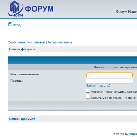
Форум Наци
Вход
Сообщения без ответов
|
Активные темы
Список форумов
Вам необходимо авторизова
Имя пользователя:
Пароль:
Забыли пароль?
Автоматически входить при к
Скрыть моё пребывание на ко
Список форумов
Powered by
php