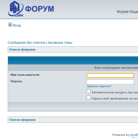
Форум Наци
Вход
Сообщения без ответов
|
Активные темы
Список форумов
Вам необходимо авторизова
Имя пользователя:
Пароль:
Забыли пароль?
Автоматически входить при к
Скрыть моё пребывание на ко
Список форумов
Powered by
php