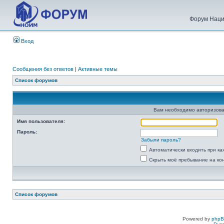
Форум Наци
Вход
Сообщения без ответов
|
Активные темы
Список форумов
Вам необходимо авторизова
Имя пользователя:
Пароль:
Забыли пароль?
Автоматически входить при к
Скрыть моё пребывание на ко
Список форумов
Powered by
php