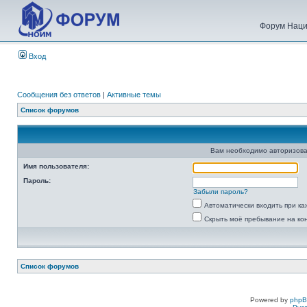
Форум Наци
Вход
Сообщения без ответов
|
Активные темы
Список форумов
Вам необходимо авторизова
Имя пользователя:
Пароль:
Забыли пароль?
Автоматически входить при к
Скрыть моё пребывание на ко
Список форумов
Powered by
php