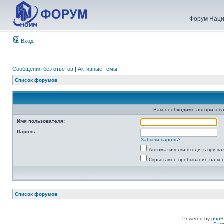
Форум Наци
Вход
Сообщения без ответов
|
Активные темы
Список форумов
Вам необходимо авторизова
Имя пользователя:
Пароль:
Забыли пароль?
Автоматически входить при к
Скрыть моё пребывание на ко
Список форумов
Powered by
php