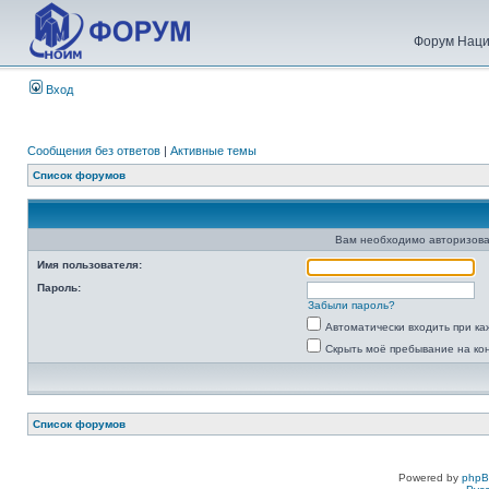
Форум Наци
Вход
Сообщения без ответов
|
Активные темы
Список форумов
Вам необходимо авторизова
Имя пользователя:
Пароль:
Забыли пароль?
Автоматически входить при к
Скрыть моё пребывание на ко
Список форумов
Powered by
php