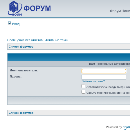
Форум Наци
Вход
Сообщения без ответов
|
Активные темы
Список форумов
Вам необходимо авторизова
Имя пользователя:
Пароль:
Забыли пароль?
Автоматически входить при к
Скрыть моё пребывание на ко
Список форумов
Powered by
php