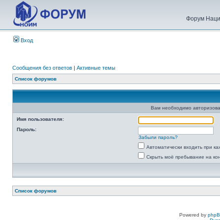
Форум Наци
Вход
Сообщения без ответов
|
Активные темы
Список форумов
Вам необходимо авторизова
Имя пользователя:
Пароль:
Забыли пароль?
Автоматически входить при к
Скрыть моё пребывание на ко
Список форумов
Powered by
php