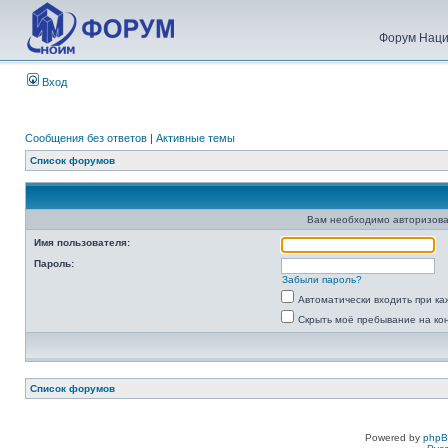
Форум Наци
Вход
Сообщения без ответов
|
Активные темы
Список форумов
Вам необходимо авторизова
Имя пользователя:
Пароль:
Забыли пароль?
Автоматически входить при к
Скрыть моё пребывание на ко
Список форумов
Powered by
php