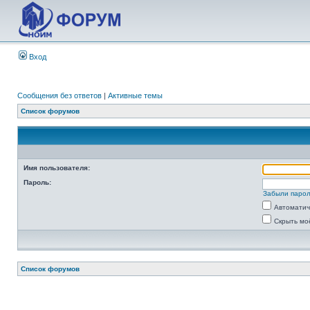
Вход
Сообщения без ответов
|
Активные темы
Список форумов
Имя пользователя:
Пароль:
Забыли паро
Автоматич
Скрыть мо
Список форумов