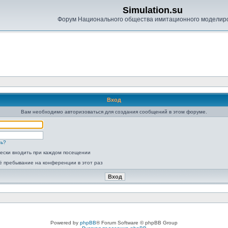
Simulation.su
Форум Национального общества имитационного моделир
Вход
Вам необходимо авторизоваться для создания сообщений в этом форуме.
ль?
ески входить при каждом посещении
ё пребывание на конференции в этот раз
Powered by
phpBB
® Forum Software © phpBB Group