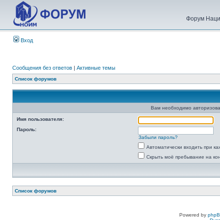
Форум Наци
Вход
Сообщения без ответов
|
Активные темы
Список форумов
Вам необходимо авторизова
Имя пользователя:
Пароль:
Забыли пароль?
Автоматически входить при к
Скрыть моё пребывание на ко
Список форумов
Powered by
php