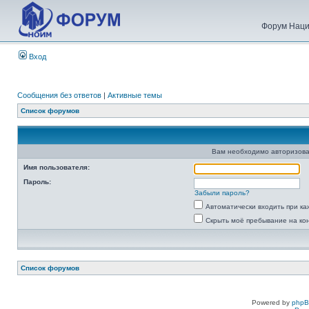
Форум Наци
Вход
Сообщения без ответов
|
Активные темы
Список форумов
Вам необходимо авторизова
Имя пользователя:
Пароль:
Забыли пароль?
Автоматически входить при к
Скрыть моё пребывание на ко
Список форумов
Powered by
php