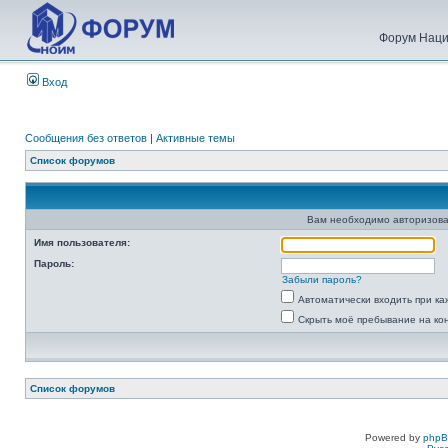
Форум Наци
Вход
Сообщения без ответов
|
Активные темы
Список форумов
Вам необходимо авторизова
Имя пользователя:
Пароль:
Забыли пароль?
Автоматически входить при к
Скрыть моё пребывание на ко
Список форумов
Powered by
php