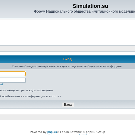
Simulation.su
Форум Национального общества имитационного моделир
Вход
Вам необходимо авторизоваться для создания сообщений в этом форуме.
ль?
ески входить при каждом посещении
ё пребывание на конференции в этот раз
Powered by
phpBB
® Forum Software © phpBB Group