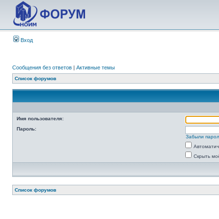
Вход
Сообщения без ответов
|
Активные темы
Список форумов
Имя пользователя:
Пароль:
Забыли паро
Автоматич
Скрыть мо
Список форумов