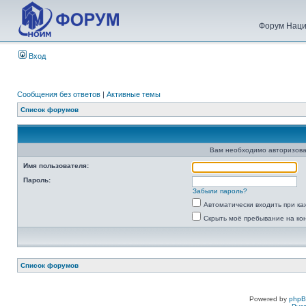
Форум Наци
Вход
Сообщения без ответов
|
Активные темы
Список форумов
Вам необходимо авторизова
Имя пользователя:
Пароль:
Забыли пароль?
Автоматически входить при к
Скрыть моё пребывание на ко
Список форумов
Powered by
php