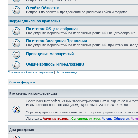
Вопросы к экспертам Общества
О сайте Общества
Вопросы по работе и предложения по развитию сайта и форума
Форум для членов правления
По итогам Общего собрания
Обсуждение мероприятий во исполнения решений Общего собрания
По итогам Заседания Правления
Обсуждение мероприятий во исполнения решений, принятых на Засе
Проведение мероприятий
Общие вопросы и предложения
Удалить cookies конференции
|
Наша команда
Список форумов
Кто сейчас на конференции
Всего посетителей:
9
, из них зарегистрированных: 0, скрытых: 0 и го
Больше всего посетителей (
2166
) здесь было 23 янв 2019, 20:58
Зарегистрированные пользователи: нет зарегистрированных пользов
Легенда ::
Администраторы
,
Супермодераторы
,
Члены Общества
,
Чле
Дни рождения