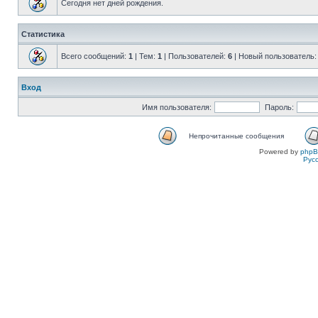
Сегодня нет дней рождения.
Статистика
Всего сообщений:
1
| Тем:
1
| Пользователей:
6
| Новый пользователь
Вход
Имя пользователя:
Пароль:
Непрочитанные сообщения
Powered by
php
Рус