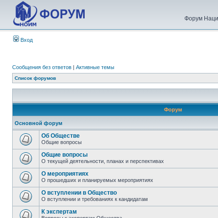
Форум Наци
Вход
Сообщения без ответов
|
Активные темы
Список форумов
Форум
Основной форум
Об Обществе
Общие вопросы
Общие вопросы
О текущей деятельности, планах и перспективах
О мероприятиях
О прошедших и планируемых мероприятиях
О вступлении в Общество
О вступлении и требованиях к кандидатам
К экспертам