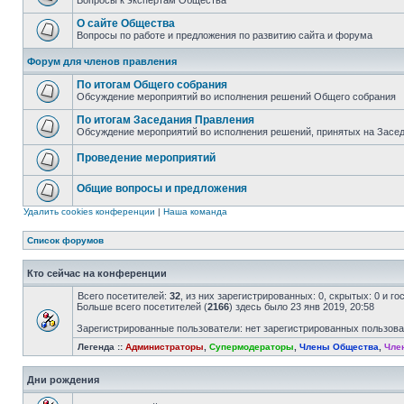
Вопросы к экспертам Общества
О сайте Общества
Вопросы по работе и предложения по развитию сайта и форума
Форум для членов правления
По итогам Общего собрания
Обсуждение мероприятий во исполнения решений Общего собрания
По итогам Заседания Правления
Обсуждение мероприятий во исполнения решений, принятых на Засе
Проведение мероприятий
Общие вопросы и предложения
Удалить cookies конференции
|
Наша команда
Список форумов
Кто сейчас на конференции
Всего посетителей:
32
, из них зарегистрированных: 0, скрытых: 0 и г
Больше всего посетителей (
2166
) здесь было 23 янв 2019, 20:58
Зарегистрированные пользователи: нет зарегистрированных пользов
Легенда ::
Администраторы
,
Супермодераторы
,
Члены Общества
,
Чле
Дни рождения