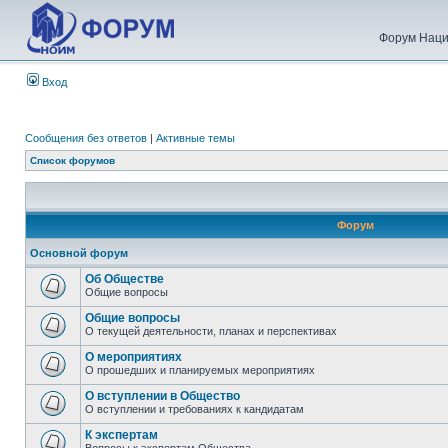
Форум Наци
Вход
Сообщения без ответов
|
Активные темы
Список форумов
Форум
Основной форум
Об Обществе
Общие вопросы
Общие вопросы
О текущей деятельности, планах и перспективах
О мероприятиях
О прошедших и планируемых мероприятиях
О вступлении в Общество
О вступлении и требованиях к кандидатам
К экспертам