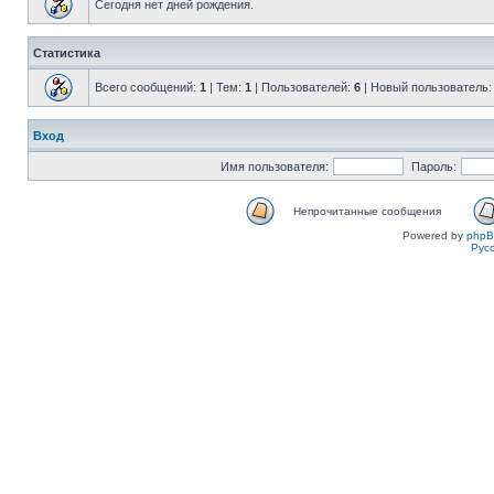
Сегодня нет дней рождения.
Статистика
Всего сообщений:
1
| Тем:
1
| Пользователей:
6
| Новый пользователь
Вход
Имя пользователя:
Пароль:
Непрочитанные сообщения
Powered by
php
Рус