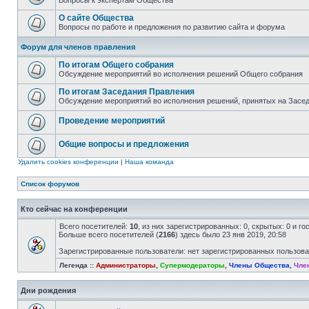
Вопросы к экспертам Общества
О сайте Общества
Вопросы по работе и предложения по развитию сайта и форума
Форум для членов правления
По итогам Общего собрания
Обсуждение мероприятий во исполнения решений Общего собрания
По итогам Заседания Правления
Обсуждение мероприятий во исполнения решений, принятых на Засе
Проведение мероприятий
Общие вопросы и предложения
Удалить cookies конференции
|
Наша команда
Список форумов
Кто сейчас на конференции
Всего посетителей:
10
, из них зарегистрированных: 0, скрытых: 0 и г
Больше всего посетителей (
2166
) здесь было 23 янв 2019, 20:58
Зарегистрированные пользователи: нет зарегистрированных пользов
Легенда ::
Администраторы
,
Супермодераторы
,
Члены Общества
,
Чле
Дни рождения