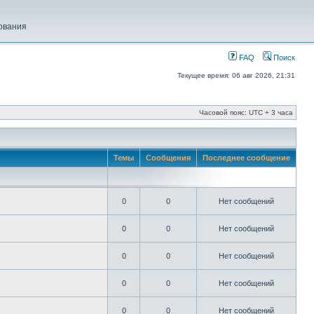
ования
FAQ
Поиск
Текущее время: 06 авг 2026, 21:31
Часовой пояс: UTC + 3 часа
Темы
Сообщения
Последнее сообщение
0
0
Нет сообщений
0
0
Нет сообщений
0
0
Нет сообщений
0
0
Нет сообщений
0
0
Нет сообщений