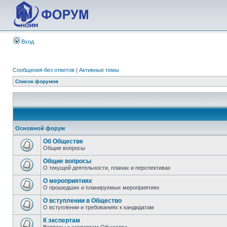
Вход
Сообщения без ответов
|
Активные темы
Список форумов
Основной форум
Об Обществе
Общие вопросы
Общие вопросы
О текущей деятельности, планах и перспективах
О мероприятиях
О прошедших и планируемых мероприятиях
О вступлении в Общество
О вступлении и требованиях к кандидатам
К экспертам