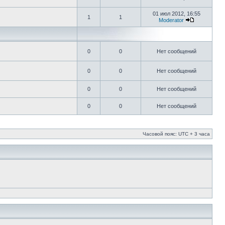
01 июл 2012, 16:55
1
1
Moderator
0
0
Нет сообщений
0
0
Нет сообщений
0
0
Нет сообщений
0
0
Нет сообщений
Часовой пояс: UTC + 3 часа