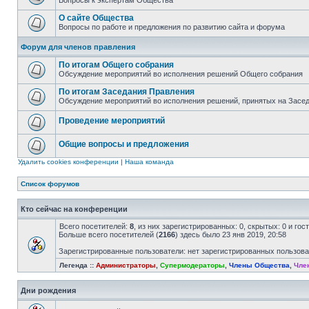
Вопросы к экспертам Общества
О сайте Общества
Вопросы по работе и предложения по развитию сайта и форума
Форум для членов правления
По итогам Общего собрания
Обсуждение мероприятий во исполнения решений Общего собрания
По итогам Заседания Правления
Обсуждение мероприятий во исполнения решений, принятых на Засе
Проведение мероприятий
Общие вопросы и предложения
Удалить cookies конференции
|
Наша команда
Список форумов
Кто сейчас на конференции
Всего посетителей:
8
, из них зарегистрированных: 0, скрытых: 0 и го
Больше всего посетителей (
2166
) здесь было 23 янв 2019, 20:58
Зарегистрированные пользователи: нет зарегистрированных пользов
Легенда ::
Администраторы
,
Супермодераторы
,
Члены Общества
,
Чле
Дни рождения