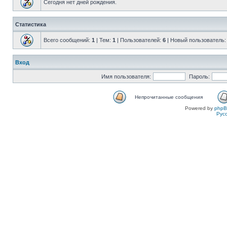
Сегодня нет дней рождения.
Статистика
Всего сообщений:
1
| Тем:
1
| Пользователей:
6
| Новый пользователь
Вход
Имя пользователя:
Пароль:
Непрочитанные сообщения
Powered by
php
Рус