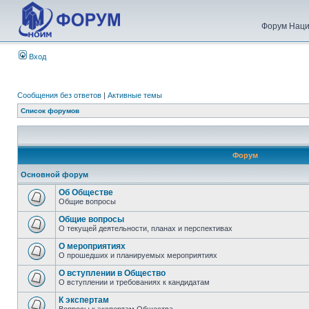
Форум Наци
Вход
Сообщения без ответов
|
Активные темы
Список форумов
Форум
Основной форум
Об Обществе
Общие вопросы
Общие вопросы
О текущей деятельности, планах и перспективах
О мероприятиях
О прошедших и планируемых мероприятиях
О вступлении в Общество
О вступлении и требованиях к кандидатам
К экспертам