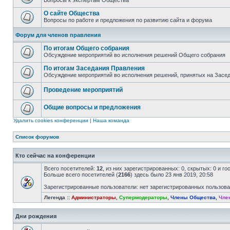
Вопросы к экспертам Общества
О сайте Общества
Вопросы по работе и предложения по развитию сайта и форума
Форум для членов правления
По итогам Общего собрания
Обсуждение мероприятий во исполнения решений Общего собрания
По итогам Заседания Правления
Обсуждение мероприятий во исполнения решений, принятых на Засе
Проведение мероприятий
Общие вопросы и предложения
Удалить cookies конференции
|
Наша команда
Список форумов
Кто сейчас на конференции
Всего посетителей:
12
, из них зарегистрированных: 0, скрытых: 0 и г
Больше всего посетителей (
2166
) здесь было 23 янв 2019, 20:58
Зарегистрированные пользователи: нет зарегистрированных пользов
Легенда ::
Администраторы
,
Супермодераторы
,
Члены Общества
,
Чле
Дни рождения