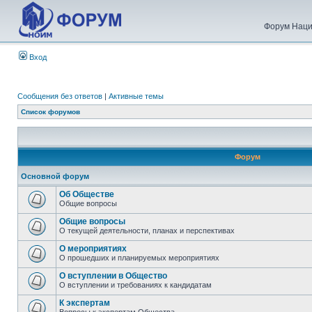
Форум Наци
Вход
Сообщения без ответов
|
Активные темы
Список форумов
Форум
Основной форум
Об Обществе
Общие вопросы
Общие вопросы
О текущей деятельности, планах и перспективах
О мероприятиях
О прошедших и планируемых мероприятиях
О вступлении в Общество
О вступлении и требованиях к кандидатам
К экспертам