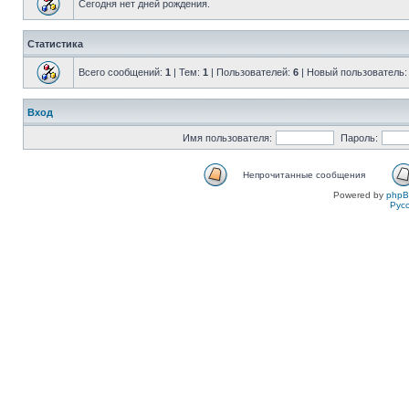
Сегодня нет дней рождения.
Статистика
Всего сообщений:
1
| Тем:
1
| Пользователей:
6
| Новый пользователь
Вход
Имя пользователя:
Пароль:
Непрочитанные сообщения
Powered by
php
Рус