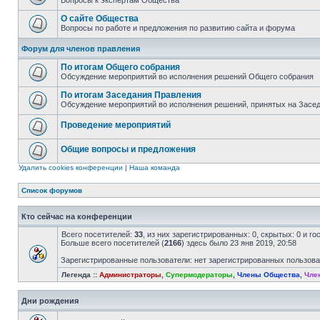
Вопросы к экспертам Общества
О сайте Общества
Вопросы по работе и предложения по развитию сайта и форума
Форум для членов правления
По итогам Общего собрания
Обсуждение мероприятий во исполнения решений Общего собрания
По итогам Заседания Правления
Обсуждение мероприятий во исполнения решений, принятых на Засе
Проведение мероприятий
Общие вопросы и предложения
Удалить cookies конференции
|
Наша команда
Список форумов
Кто сейчас на конференции
Всего посетителей:
33
, из них зарегистрированных: 0, скрытых: 0 и г
Больше всего посетителей (
2166
) здесь было 23 янв 2019, 20:58
Зарегистрированные пользователи: нет зарегистрированных пользов
Легенда ::
Администраторы
,
Супермодераторы
,
Члены Общества
,
Чле
Дни рождения