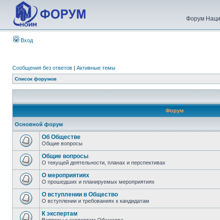
Форум Наци
Вход
Сообщения без ответов
|
Активные темы
Список форумов
Форум
Основной форум
Об Обществе
Общие вопросы
Общие вопросы
О текущей деятельности, планах и перспективах
О мероприятиях
О прошедших и планируемых мероприятиях
О вступлении в Общество
О вступлении и требованиях к кандидатам
К экспертам