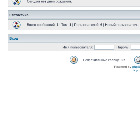
Сегодня нет дней рождения.
Статистика
Всего сообщений:
1
| Тем:
1
| Пользователей:
6
| Новый пользователь
Вход
Имя пользователя:
Пароль:
Непрочитанные сообщения
Powered by
php
Рус