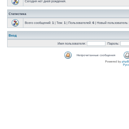
Сегодня нет дней рождения.
Статистика
Всего сообщений:
1
| Тем:
1
| Пользователей:
6
| Новый пользователь
Вход
Имя пользователя:
Пароль:
Непрочитанные сообщения
Powered by
php
Рус