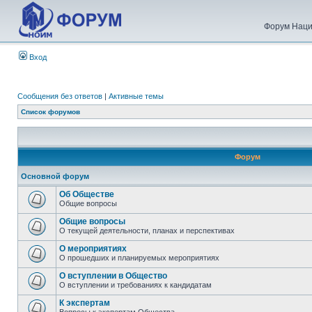
Форум Наци
Вход
Сообщения без ответов
|
Активные темы
Список форумов
Форум
Основной форум
Об Обществе
Общие вопросы
Общие вопросы
О текущей деятельности, планах и перспективах
О мероприятиях
О прошедших и планируемых мероприятиях
О вступлении в Общество
О вступлении и требованиях к кандидатам
К экспертам