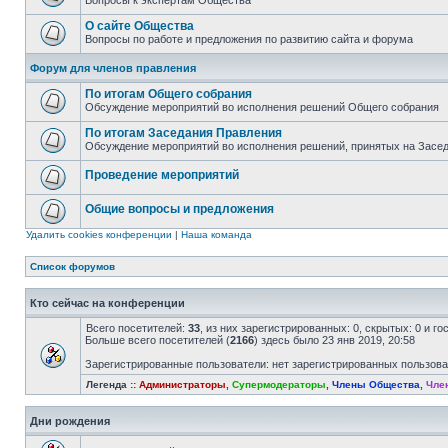
Вопросы к экспертам Общества
О сайте Общества
Вопросы по работе и предложения по развитию сайта и форума
Форум для членов правления
По итогам Общего собрания
Обсуждение мероприятий во исполнения решений Общего собрания
По итогам Заседания Правления
Обсуждение мероприятий во исполнения решений, принятых на Засе
Проведение мероприятий
Общие вопросы и предложения
Удалить cookies конференции
|
Наша команда
Список форумов
Кто сейчас на конференции
Всего посетителей:
33
, из них зарегистрированных: 0, скрытых: 0 и г
Больше всего посетителей (
2166
) здесь было 23 янв 2019, 20:58
Зарегистрированные пользователи: нет зарегистрированных пользов
Легенда ::
Администраторы
,
Супермодераторы
,
Члены Общества
,
Чле
Дни рождения