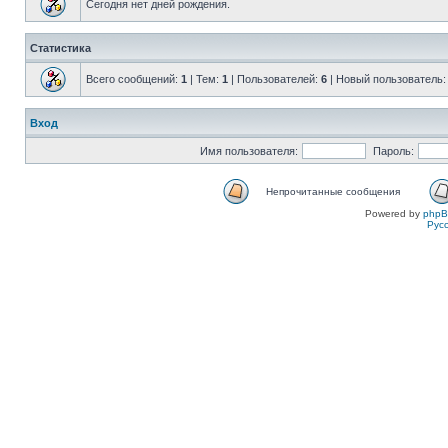
Сегодня нет дней рождения.
Статистика
Всего сообщений:
1
| Тем:
1
| Пользователей:
6
| Новый пользователь
Вход
Имя пользователя:
Пароль:
Непрочитанные сообщения
Powered by
php
Рус