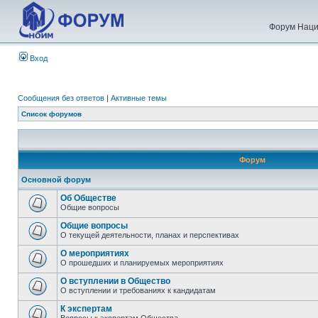
Форум Наци
Вход
Сообщения без ответов
|
Активные темы
Список форумов
Форум
Основной форум
Об Обществе
Общие вопросы
Общие вопросы
О текущей деятельности, планах и перспективах
О мероприятиях
О прошедших и планируемых мероприятиях
О вступлении в Общество
О вступлении и требованиях к кандидатам
К экспертам