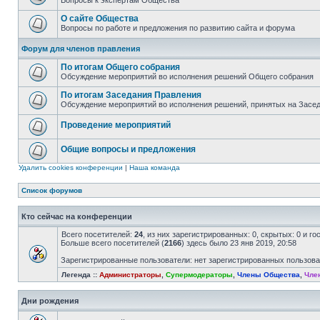
Вопросы к экспертам Общества
О сайте Общества
Вопросы по работе и предложения по развитию сайта и форума
Форум для членов правления
По итогам Общего собрания
Обсуждение мероприятий во исполнения решений Общего собрания
По итогам Заседания Правления
Обсуждение мероприятий во исполнения решений, принятых на Засе
Проведение мероприятий
Общие вопросы и предложения
Удалить cookies конференции
|
Наша команда
Список форумов
Кто сейчас на конференции
Всего посетителей:
24
, из них зарегистрированных: 0, скрытых: 0 и г
Больше всего посетителей (
2166
) здесь было 23 янв 2019, 20:58
Зарегистрированные пользователи: нет зарегистрированных пользов
Легенда ::
Администраторы
,
Супермодераторы
,
Члены Общества
,
Чле
Дни рождения