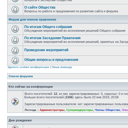
Вопросы к экспертам Общества
О сайте Общества
Вопросы по работе и предложения по развитию сайта и форума
Форум для членов правления
По итогам Общего собрания
Обсуждение мероприятий во исполнения решений Общего собрания
По итогам Заседания Правления
Обсуждение мероприятий во исполнения решений, принятых на Засе
Проведение мероприятий
Общие вопросы и предложения
Удалить cookies конференции
|
Наша команда
Список форумов
Кто сейчас на конференции
Всего посетителей:
12
, из них зарегистрированных: 0, скрытых: 0 и г
Больше всего посетителей (
2166
) здесь было 23 янв 2019, 20:58
Зарегистрированные пользователи: нет зарегистрированных пользов
Легенда ::
Администраторы
,
Супермодераторы
,
Члены Общества
,
Чле
Дни рождения