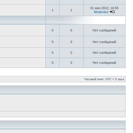
01 июл 2012, 16:55
1
1
Moderator
0
0
Нет сообщений
0
0
Нет сообщений
0
0
Нет сообщений
0
0
Нет сообщений
Часовой пояс: UTC + 3 часа