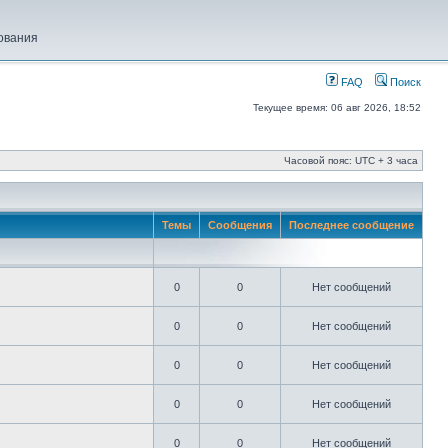
ования
FAQ
Поиск
Текущее время: 06 авг 2026, 18:52
Часовой пояс: UTC + 3 часа
Темы
Сообщения
Последнее сообщение
0
0
Нет сообщений
0
0
Нет сообщений
0
0
Нет сообщений
0
0
Нет сообщений
0
0
Нет сообщений