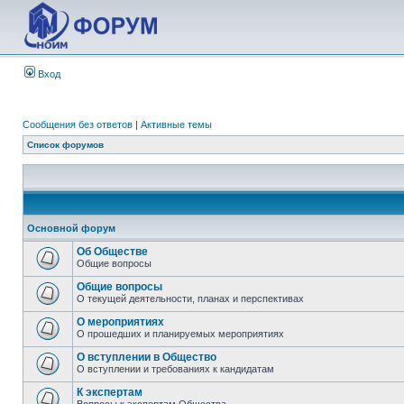
Вход
Сообщения без ответов
|
Активные темы
Список форумов
Основной форум
Об Обществе
Общие вопросы
Общие вопросы
О текущей деятельности, планах и перспективах
О мероприятиях
О прошедших и планируемых мероприятиях
О вступлении в Общество
О вступлении и требованиях к кандидатам
К экспертам