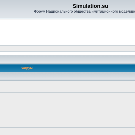
Simulation.su
Форум Национального общества имитационного моделир
Форум