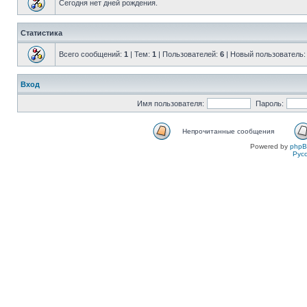
Сегодня нет дней рождения.
Статистика
Всего сообщений:
1
| Тем:
1
| Пользователей:
6
| Новый пользователь
Вход
Имя пользователя:
Пароль:
Непрочитанные сообщения
Powered by
php
Рус