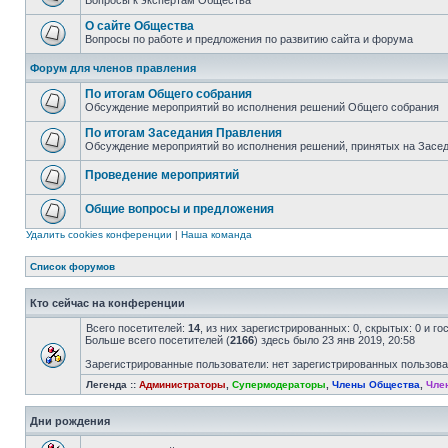
Вопросы к экспертам Общества
О сайте Общества
Вопросы по работе и предложения по развитию сайта и форума
Форум для членов правления
По итогам Общего собрания
Обсуждение мероприятий во исполнения решений Общего собрания
По итогам Заседания Правления
Обсуждение мероприятий во исполнения решений, принятых на Засе
Проведение мероприятий
Общие вопросы и предложения
Удалить cookies конференции
|
Наша команда
Список форумов
Кто сейчас на конференции
Всего посетителей:
14
, из них зарегистрированных: 0, скрытых: 0 и г
Больше всего посетителей (
2166
) здесь было 23 янв 2019, 20:58
Зарегистрированные пользователи: нет зарегистрированных пользов
Легенда ::
Администраторы
,
Супермодераторы
,
Члены Общества
,
Чле
Дни рождения