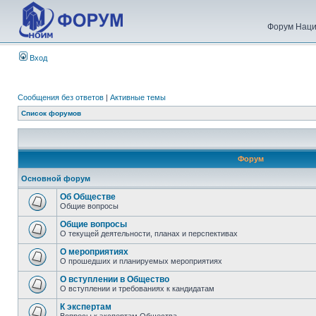
Форум Наци
Вход
Сообщения без ответов
|
Активные темы
Список форумов
Форум
Основной форум
Об Обществе
Общие вопросы
Общие вопросы
О текущей деятельности, планах и перспективах
О мероприятиях
О прошедших и планируемых мероприятиях
О вступлении в Общество
О вступлении и требованиях к кандидатам
К экспертам