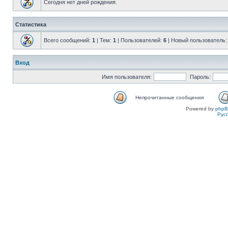
Сегодня нет дней рождения.
Статистика
Всего сообщений:
1
| Тем:
1
| Пользователей:
6
| Новый пользователь
Вход
Имя пользователя:
Пароль:
Непрочитанные сообщения
Powered by
php
Рус