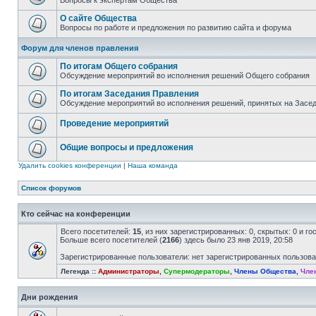
Вопросы к экспертам Общества
О сайте Общества
Вопросы по работе и предложения по развитию сайта и форума
Форум для членов правления
По итогам Общего собрания
Обсуждение мероприятий во исполнения решений Общего собрания
По итогам Заседания Правления
Обсуждение мероприятий во исполнения решений, принятых на Засе
Проведение мероприятий
Общие вопросы и предложения
Удалить cookies конференции
|
Наша команда
Список форумов
Кто сейчас на конференции
Всего посетителей:
15
, из них зарегистрированных: 0, скрытых: 0 и г
Больше всего посетителей (
2166
) здесь было 23 янв 2019, 20:58
Зарегистрированные пользователи: нет зарегистрированных пользов
Легенда ::
Администраторы
,
Супермодераторы
,
Члены Общества
,
Чле
Дни рождения