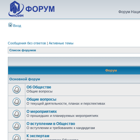
Форум Наци
Вход
Сообщения без ответов
|
Активные темы
Список форумов
Форум
Основной форум
Об Обществе
Общие вопросы
Общие вопросы
О текущей деятельности, планах и перспективах
О мероприятиях
О прошедших и планируемых мероприятиях
О вступлении в Общество
О вступлении и требованиях к кандидатам
К экспертам