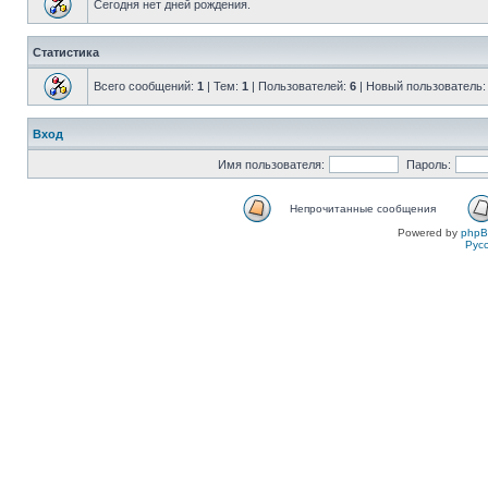
Сегодня нет дней рождения.
Статистика
Всего сообщений:
1
| Тем:
1
| Пользователей:
6
| Новый пользователь
Вход
Имя пользователя:
Пароль:
Непрочитанные сообщения
Powered by
php
Рус