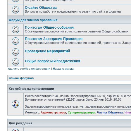
Вопросы к экспертам Общества
О сайте Общества
Вопросы по работе и предложения по развитию сайта и форума
Форум для членов правления
По итогам Общего собрания
Обсуждение мероприятий во исполнения решений Общего собрания
По итогам Заседания Правления
Обсуждение мероприятий во исполнения решений, принятых на Засе
Проведение мероприятий
Общие вопросы и предложения
Удалить cookies конференции
|
Наша команда
Список форумов
Кто сейчас на конференции
Всего посетителей:
31
, из них зарегистрированных: 0, скрытых: 0 и г
Больше всего посетителей (
2166
) здесь было 23 янв 2019, 20:58
Зарегистрированные пользователи: нет зарегистрированных пользов
Легенда ::
Администраторы
,
Супермодераторы
,
Члены Общества
,
Чле
Дни рождения