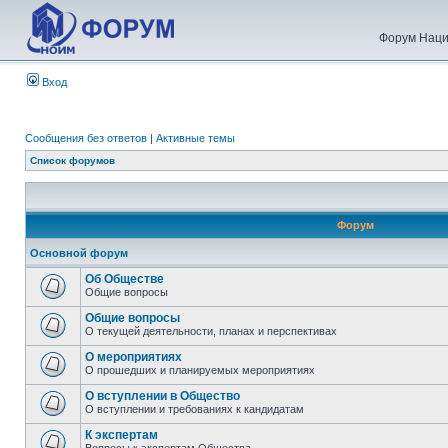
Форум Наци
Вход
Сообщения без ответов
|
Активные темы
Список форумов
Форум
Основной форум
Об Обществе
Общие вопросы
Общие вопросы
О текущей деятельности, планах и перспективах
О мероприятиях
О прошедших и планируемых мероприятиях
О вступлении в Общество
О вступлении и требованиях к кандидатам
К экспертам