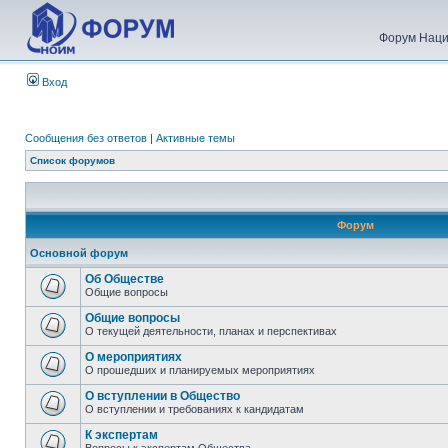
Форум Наци
Вход
Сообщения без ответов
|
Активные темы
Список форумов
Форум
Основной форум
Об Обществе
Общие вопросы
Общие вопросы
О текущей деятельности, планах и перспективах
О мероприятиях
О прошедших и планируемых мероприятиях
О вступлении в Общество
О вступлении и требованиях к кандидатам
К экспертам