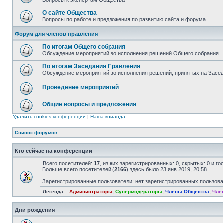
Вопросы к экспертам Общества
О сайте Общества
Вопросы по работе и предложения по развитию сайта и форума
Форум для членов правления
По итогам Общего собрания
Обсуждение мероприятий во исполнения решений Общего собрания
По итогам Заседания Правления
Обсуждение мероприятий во исполнения решений, принятых на Засе
Проведение мероприятий
Общие вопросы и предложения
Удалить cookies конференции
|
Наша команда
Список форумов
Кто сейчас на конференции
Всего посетителей:
17
, из них зарегистрированных: 0, скрытых: 0 и г
Больше всего посетителей (
2166
) здесь было 23 янв 2019, 20:58
Зарегистрированные пользователи: нет зарегистрированных пользов
Легенда ::
Администраторы
,
Супермодераторы
,
Члены Общества
,
Чле
Дни рождения