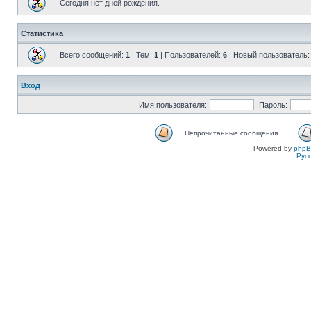
Сегодня нет дней рождения.
Статистика
Всего сообщений:
1
| Тем:
1
| Пользователей:
6
| Новый пользователь
Вход
Имя пользователя:
Пароль:
Непрочитанные сообщения
Powered by
php
Рус