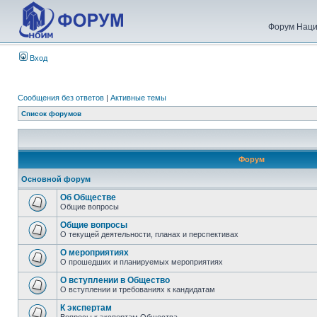
Форум Наци
Вход
Сообщения без ответов
|
Активные темы
Список форумов
Форум
Основной форум
Об Обществе
Общие вопросы
Общие вопросы
О текущей деятельности, планах и перспективах
О мероприятиях
О прошедших и планируемых мероприятиях
О вступлении в Общество
О вступлении и требованиях к кандидатам
К экспертам