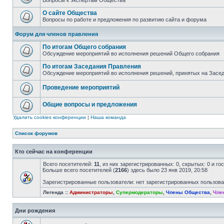
Вопросы к экспертам Общества
О сайте Общества
Вопросы по работе и предложения по развитию сайта и форума
Форум для членов правления
По итогам Общего собрания
Обсуждение мероприятий во исполнения решений Общего собрания
По итогам Заседания Правления
Обсуждение мероприятий во исполнения решений, принятых на Засе
Проведение мероприятий
Общие вопросы и предложения
Удалить cookies конференции
|
Наша команда
Список форумов
Кто сейчас на конференции
Всего посетителей:
11
, из них зарегистрированных: 0, скрытых: 0 и г
Больше всего посетителей (
2166
) здесь было 23 янв 2019, 20:58
Зарегистрированные пользователи: нет зарегистрированных пользов
Легенда ::
Администраторы
,
Супермодераторы
,
Члены Общества
,
Чле
Дни рождения