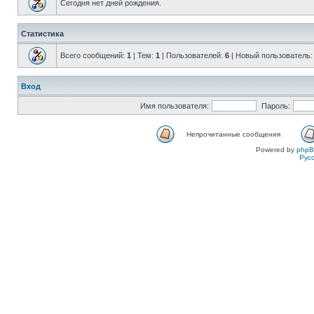
Сегодня нет дней рождения.
Статистика
Всего сообщений:
1
| Тем:
1
| Пользователей:
6
| Новый пользователь
Вход
Имя пользователя:
Пароль:
Непрочитанные сообщения
Powered by
php
Рус