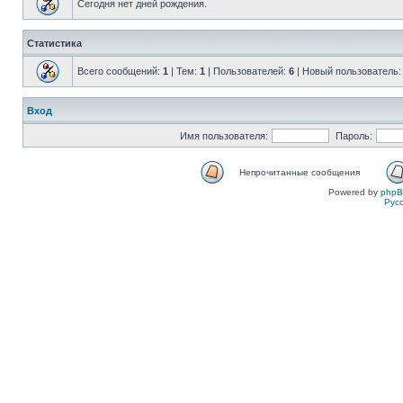
Сегодня нет дней рождения.
Статистика
Всего сообщений:
1
| Тем:
1
| Пользователей:
6
| Новый пользователь
Вход
Имя пользователя:
Пароль:
Непрочитанные сообщения
Powered by
php
Рус