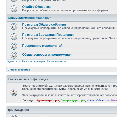
Вопросы к экспертам Общества
О сайте Общества
Вопросы по работе и предложения по развитию сайта и форума
Форум для членов правления
По итогам Общего собрания
Обсуждение мероприятий во исполнения решений Общего собрания
По итогам Заседания Правления
Обсуждение мероприятий во исполнения решений, принятых на Засе
Проведение мероприятий
Общие вопросы и предложения
Удалить cookies конференции
|
Наша команда
Список форумов
Кто сейчас на конференции
Всего посетителей:
19
, из них зарегистрированных: 0, скрытых: 0 и г
Больше всего посетителей (
2166
) здесь было 23 янв 2019, 20:58
Зарегистрированные пользователи: нет зарегистрированных пользов
Легенда ::
Администраторы
,
Супермодераторы
,
Члены Общества
,
Чле
Дни рождения