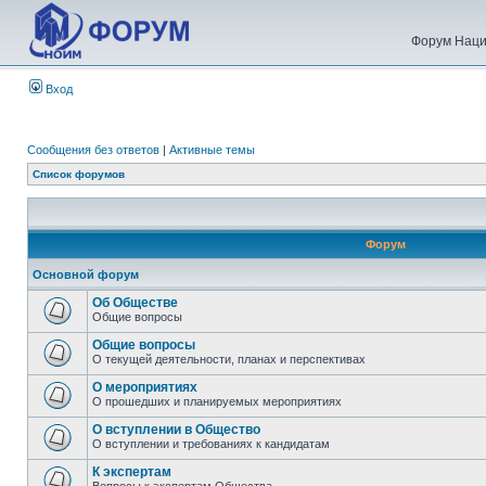
Форум Наци
Вход
Сообщения без ответов
|
Активные темы
Список форумов
Форум
Основной форум
Об Обществе
Общие вопросы
Общие вопросы
О текущей деятельности, планах и перспективах
О мероприятиях
О прошедших и планируемых мероприятиях
О вступлении в Общество
О вступлении и требованиях к кандидатам
К экспертам