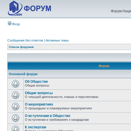
Форум Наци
Вход
Сообщения без ответов
|
Активные темы
Список форумов
Форум
Основной форум
Об Обществе
Общие вопросы
Общие вопросы
О текущей деятельности, планах и перспективах
О мероприятиях
О прошедших и планируемых мероприятиях
О вступлении в Общество
О вступлении и требованиях к кандидатам
К экспертам