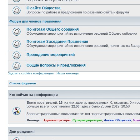
Вопросы к экспертам Общества
О сайте Общества
Вопросы по работе и предложения по развитию сайта и форума
Форум для членов правления
По итогам Общего собрания
Обсуждение мероприятий во исполнения решений Общего собрания
По итогам Заседания Правления
Обсуждение мероприятий во исполнения решений, принятых на Засе
Проведение мероприятий
Общие вопросы и предложения
Удалить cookies конференции
|
Наша команда
Список форумов
Кто сейчас на конференции
Всего посетителей:
16
, из них зарегистрированных: 0, скрытых: 0 и г
Больше всего посетителей (
2166
) здесь было 23 янв 2019, 20:58
Зарегистрированные пользователи: нет зарегистрированных пользов
Легенда ::
Администраторы
,
Супермодераторы
,
Члены Общества
,
Чле
Дни рождения