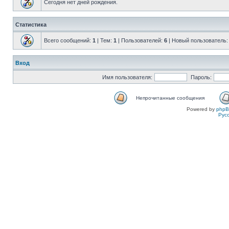
Сегодня нет дней рождения.
Статистика
Всего сообщений:
1
| Тем:
1
| Пользователей:
6
| Новый пользователь
Вход
Имя пользователя:
Пароль:
Непрочитанные сообщения
Powered by
php
Рус