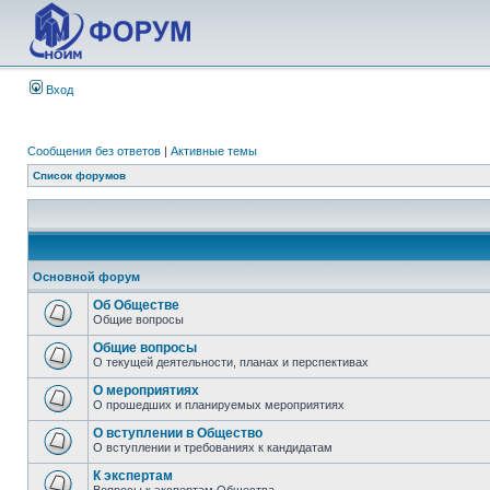
Вход
Сообщения без ответов
|
Активные темы
Список форумов
Основной форум
Об Обществе
Общие вопросы
Общие вопросы
О текущей деятельности, планах и перспективах
О мероприятиях
О прошедших и планируемых мероприятиях
О вступлении в Общество
О вступлении и требованиях к кандидатам
К экспертам