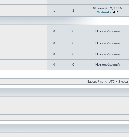
01 июл 2012, 16:55
1
1
Moderator
0
0
Нет сообщений
0
0
Нет сообщений
0
0
Нет сообщений
0
0
Нет сообщений
Часовой пояс: UTC + 3 часа