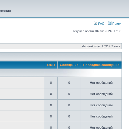
ования
FAQ
Поиск
Текущее время: 06 авг 2026, 17:38
Часовой пояс: UTC + 3 часа
Темы
Сообщения
Последнее сообщение
0
0
Нет сообщений
0
0
Нет сообщений
0
0
Нет сообщений
0
0
Нет сообщений
0
0
Нет сообщений