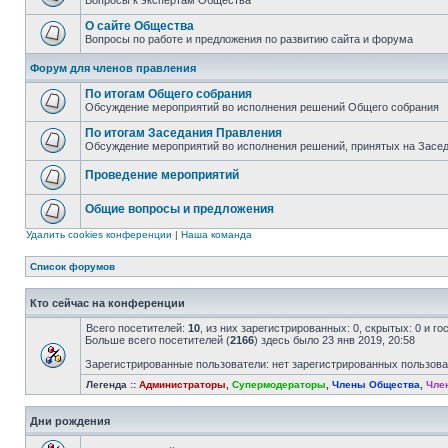
Вопросы к экспертам Общества
О сайте Общества
Вопросы по работе и предложения по развитию сайта и форума
Форум для членов правления
По итогам Общего собрания
Обсуждение мероприятий во исполнения решений Общего собрания
По итогам Заседания Правления
Обсуждение мероприятий во исполнения решений, принятых на Засе
Проведение мероприятий
Общие вопросы и предложения
Удалить cookies конференции
|
Наша команда
Список форумов
Кто сейчас на конференции
Всего посетителей:
10
, из них зарегистрированных: 0, скрытых: 0 и г
Больше всего посетителей (
2166
) здесь было 23 янв 2019, 20:58
Зарегистрированные пользователи: нет зарегистрированных пользов
Легенда ::
Администраторы
,
Супермодераторы
,
Члены Общества
,
Чле
Дни рождения