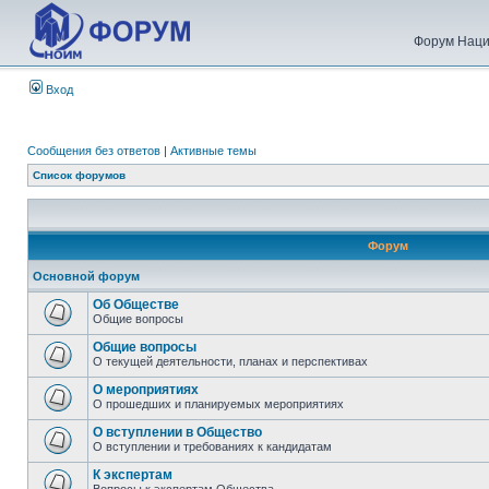
Форум Наци
Вход
Сообщения без ответов
|
Активные темы
Список форумов
Форум
Основной форум
Об Обществе
Общие вопросы
Общие вопросы
О текущей деятельности, планах и перспективах
О мероприятиях
О прошедших и планируемых мероприятиях
О вступлении в Общество
О вступлении и требованиях к кандидатам
К экспертам