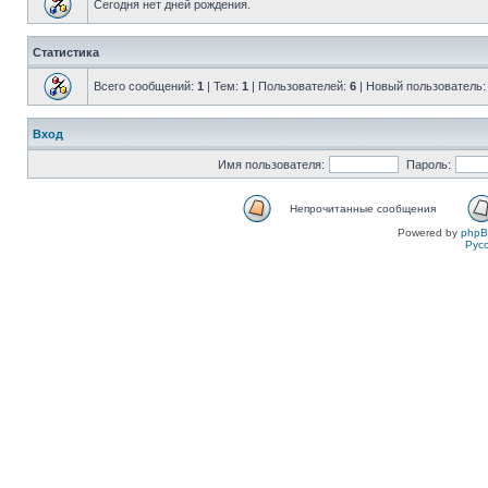
Сегодня нет дней рождения.
Статистика
Всего сообщений:
1
| Тем:
1
| Пользователей:
6
| Новый пользователь
Вход
Имя пользователя:
Пароль:
Непрочитанные сообщения
Powered by
php
Рус