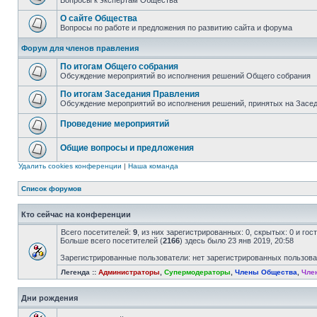
Вопросы к экспертам Общества
О сайте Общества
Вопросы по работе и предложения по развитию сайта и форума
Форум для членов правления
По итогам Общего собрания
Обсуждение мероприятий во исполнения решений Общего собрания
По итогам Заседания Правления
Обсуждение мероприятий во исполнения решений, принятых на Засе
Проведение мероприятий
Общие вопросы и предложения
Удалить cookies конференции
|
Наша команда
Список форумов
Кто сейчас на конференции
Всего посетителей:
9
, из них зарегистрированных: 0, скрытых: 0 и го
Больше всего посетителей (
2166
) здесь было 23 янв 2019, 20:58
Зарегистрированные пользователи: нет зарегистрированных пользов
Легенда ::
Администраторы
,
Супермодераторы
,
Члены Общества
,
Чле
Дни рождения