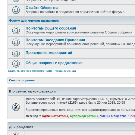
Вопросы к экспертам Общества
О сайте Общества
Вопросы по работе и предложения по развитию сайта и форума
Форум для членов правления
По итогам Общего собрания
Обсуждение мероприятий во исполнения решений Общего собрания
По итогам Заседания Правления
Обсуждение мероприятий во исполнения решений, принятых на Засе
Проведение мероприятий
Общие вопросы и предложения
Удалить cookies конференции
|
Наша команда
Список форумов
Кто сейчас на конференции
Всего посетителей:
16
, из них зарегистрированных: 0, скрытых: 0 и г
Больше всего посетителей (
2166
) здесь было 23 янв 2019, 20:58
Зарегистрированные пользователи: нет зарегистрированных пользов
Легенда ::
Администраторы
,
Супермодераторы
,
Члены Общества
,
Чле
Дни рождения