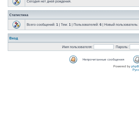
Сегодня нет дней рождения.
Статистика
Всего сообщений:
1
| Тем:
1
| Пользователей:
6
| Новый пользователь
Вход
Имя пользователя:
Пароль:
Непрочитанные сообщения
Powered by
php
Рус