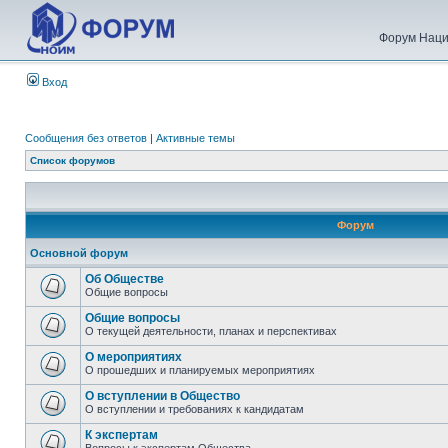
Форум Наци
Вход
Сообщения без ответов
|
Активные темы
Список форумов
Форум
Основной форум
Об Обществе
Общие вопросы
Общие вопросы
О текущей деятельности, планах и перспективах
О мероприятиях
О прошедших и планируемых мероприятиях
О вступлении в Общество
О вступлении и требованиях к кандидатам
К экспертам