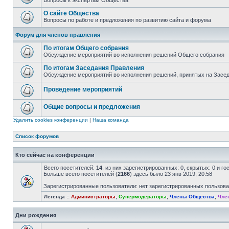
Вопросы к экспертам Общества
О сайте Общества
Вопросы по работе и предложения по развитию сайта и форума
Форум для членов правления
По итогам Общего собрания
Обсуждение мероприятий во исполнения решений Общего собрания
По итогам Заседания Правления
Обсуждение мероприятий во исполнения решений, принятых на Засе
Проведение мероприятий
Общие вопросы и предложения
Удалить cookies конференции
|
Наша команда
Список форумов
Кто сейчас на конференции
Всего посетителей:
14
, из них зарегистрированных: 0, скрытых: 0 и г
Больше всего посетителей (
2166
) здесь было 23 янв 2019, 20:58
Зарегистрированные пользователи: нет зарегистрированных пользов
Легенда ::
Администраторы
,
Супермодераторы
,
Члены Общества
,
Чле
Дни рождения