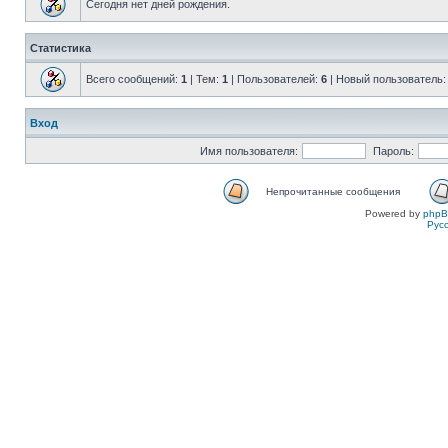
Сегодня нет дней рождения.
Статистика
Всего сообщений:
1
| Тем:
1
| Пользователей:
6
| Новый пользователь
Вход
Имя пользователя:
Пароль:
Непрочитанные сообщения
Powered by
php
Рус