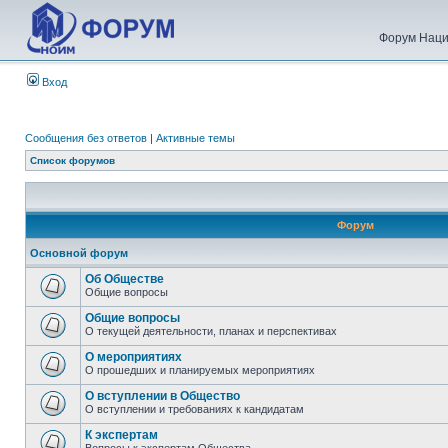
Форум Наци
Вход
Сообщения без ответов
|
Активные темы
Список форумов
Форум
Основной форум
Об Обществе
Общие вопросы
Общие вопросы
О текущей деятельности, планах и перспективах
О мероприятиях
О прошедших и планируемых мероприятиях
О вступлении в Общество
О вступлении и требованиях к кандидатам
К экспертам