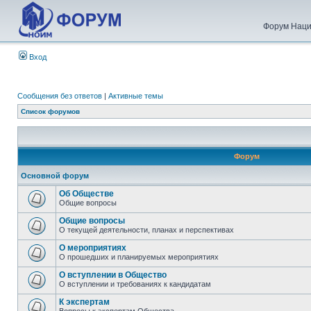
Форум Наци
Вход
Сообщения без ответов
|
Активные темы
Список форумов
Форум
Основной форум
Об Обществе
Общие вопросы
Общие вопросы
О текущей деятельности, планах и перспективах
О мероприятиях
О прошедших и планируемых мероприятиях
О вступлении в Общество
О вступлении и требованиях к кандидатам
К экспертам