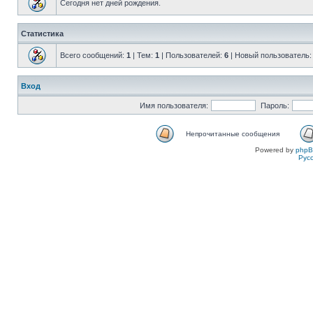
Сегодня нет дней рождения.
Статистика
Всего сообщений:
1
| Тем:
1
| Пользователей:
6
| Новый пользователь
Вход
Имя пользователя:
Пароль:
Непрочитанные сообщения
Powered by
php
Рус