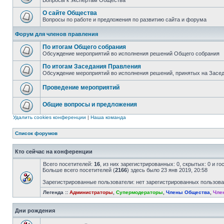
Вопросы к экспертам Общества
О сайте Общества
Вопросы по работе и предложения по развитию сайта и форума
Форум для членов правления
По итогам Общего собрания
Обсуждение мероприятий во исполнения решений Общего собрания
По итогам Заседания Правления
Обсуждение мероприятий во исполнения решений, принятых на Засе
Проведение мероприятий
Общие вопросы и предложения
Удалить cookies конференции
|
Наша команда
Список форумов
Кто сейчас на конференции
Всего посетителей:
16
, из них зарегистрированных: 0, скрытых: 0 и г
Больше всего посетителей (
2166
) здесь было 23 янв 2019, 20:58
Зарегистрированные пользователи: нет зарегистрированных пользов
Легенда ::
Администраторы
,
Супермодераторы
,
Члены Общества
,
Чле
Дни рождения