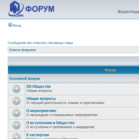
Форум Наци
Вход
Сообщения без ответов
|
Активные темы
Список форумов
Форум
Основной форум
Об Обществе
Общие вопросы
Общие вопросы
О текущей деятельности, планах и перспективах
О мероприятиях
О прошедших и планируемых мероприятиях
О вступлении в Общество
О вступлении и требованиях к кандидатам
К экспертам