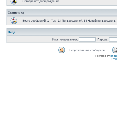
Сегодня нет дней рождения.
Статистика
Всего сообщений:
1
| Тем:
1
| Пользователей:
6
| Новый пользователь
Вход
Имя пользователя:
Пароль:
Непрочитанные сообщения
Powered by
php
Рус