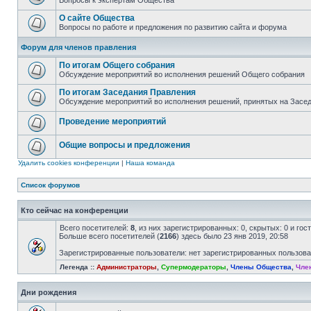
Вопросы к экспертам Общества
О сайте Общества
Вопросы по работе и предложения по развитию сайта и форума
Форум для членов правления
По итогам Общего собрания
Обсуждение мероприятий во исполнения решений Общего собрания
По итогам Заседания Правления
Обсуждение мероприятий во исполнения решений, принятых на Засе
Проведение мероприятий
Общие вопросы и предложения
Удалить cookies конференции
|
Наша команда
Список форумов
Кто сейчас на конференции
Всего посетителей:
8
, из них зарегистрированных: 0, скрытых: 0 и го
Больше всего посетителей (
2166
) здесь было 23 янв 2019, 20:58
Зарегистрированные пользователи: нет зарегистрированных пользов
Легенда ::
Администраторы
,
Супермодераторы
,
Члены Общества
,
Чле
Дни рождения