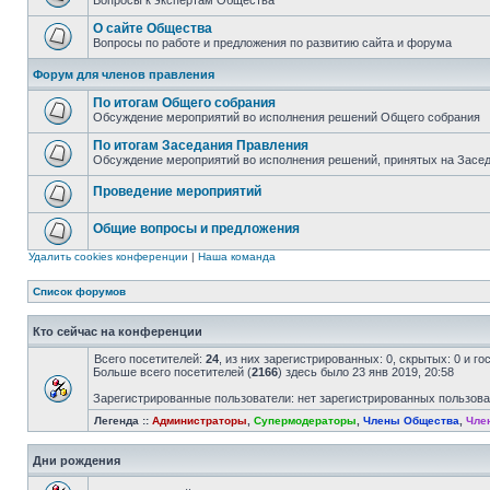
Вопросы к экспертам Общества
О сайте Общества
Вопросы по работе и предложения по развитию сайта и форума
Форум для членов правления
По итогам Общего собрания
Обсуждение мероприятий во исполнения решений Общего собрания
По итогам Заседания Правления
Обсуждение мероприятий во исполнения решений, принятых на Засе
Проведение мероприятий
Общие вопросы и предложения
Удалить cookies конференции
|
Наша команда
Список форумов
Кто сейчас на конференции
Всего посетителей:
24
, из них зарегистрированных: 0, скрытых: 0 и г
Больше всего посетителей (
2166
) здесь было 23 янв 2019, 20:58
Зарегистрированные пользователи: нет зарегистрированных пользов
Легенда ::
Администраторы
,
Супермодераторы
,
Члены Общества
,
Чле
Дни рождения