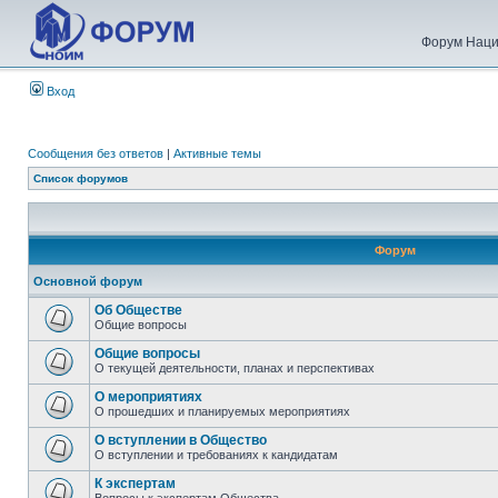
Форум Наци
Вход
Сообщения без ответов
|
Активные темы
Список форумов
Форум
Основной форум
Об Обществе
Общие вопросы
Общие вопросы
О текущей деятельности, планах и перспективах
О мероприятиях
О прошедших и планируемых мероприятиях
О вступлении в Общество
О вступлении и требованиях к кандидатам
К экспертам