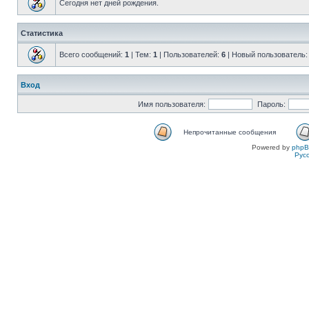
Сегодня нет дней рождения.
Статистика
Всего сообщений:
1
| Тем:
1
| Пользователей:
6
| Новый пользователь
Вход
Имя пользователя:
Пароль:
Непрочитанные сообщения
Powered by
php
Рус