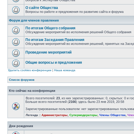
Вопросы к экспертам Общества
О сайте Общества
Вопросы по работе и предложения по развитию сайта и форума
Форум для членов правления
По итогам Общего собрания
Обсуждение мероприятий во исполнения решений Общего собрания
По итогам Заседания Правления
Обсуждение мероприятий во исполнения решений, принятых на Засе
Проведение мероприятий
Общие вопросы и предложения
Удалить cookies конференции
|
Наша команда
Список форумов
Кто сейчас на конференции
Всего посетителей:
23
, из них зарегистрированных: 0, скрытых: 0 и г
Больше всего посетителей (
2166
) здесь было 23 янв 2019, 20:58
Зарегистрированные пользователи: нет зарегистрированных пользов
Легенда ::
Администраторы
,
Супермодераторы
,
Члены Общества
,
Чле
Дни рождения