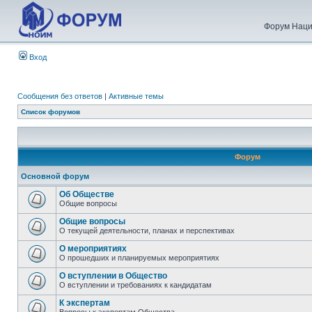
Форум Наци
Вход
Сообщения без ответов
|
Активные темы
Список форумов
Форум
Основной форум
Об Обществе
Общие вопросы
Общие вопросы
О текущей деятельности, планах и перспективах
О мероприятиях
О прошедших и планируемых мероприятиях
О вступлении в Общество
О вступлении и требованиях к кандидатам
К экспертам