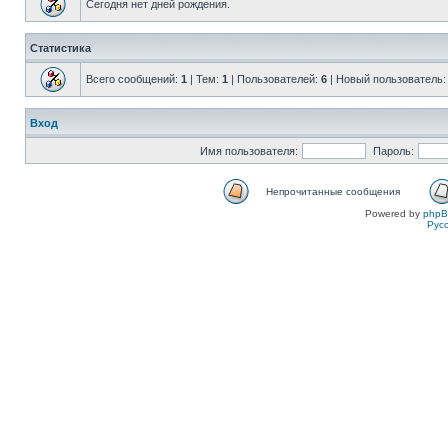
Сегодня нет дней рождения.
Статистика
Всего сообщений:
1
| Тем:
1
| Пользователей:
6
| Новый пользователь
Вход
Имя пользователя:
Пароль:
Непрочитанные сообщения
Powered by
php
Рус