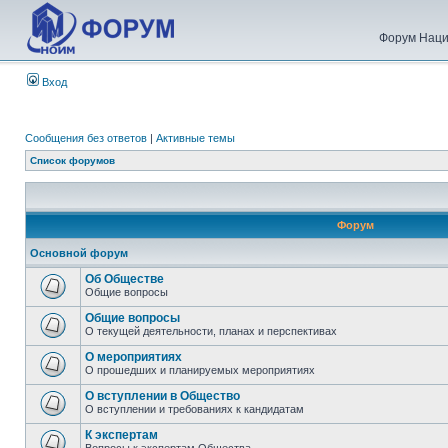
Форум Наци
Вход
Сообщения без ответов
|
Активные темы
Список форумов
Форум
Основной форум
Об Обществе
Общие вопросы
Общие вопросы
О текущей деятельности, планах и перспективах
О мероприятиях
О прошедших и планируемых мероприятиях
О вступлении в Общество
О вступлении и требованиях к кандидатам
К экспертам