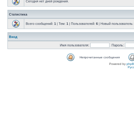
Сегодня нет дней рождения.
Статистика
Всего сообщений:
1
| Тем:
1
| Пользователей:
6
| Новый пользователь
Вход
Имя пользователя:
Пароль:
Непрочитанные сообщения
Powered by
php
Рус