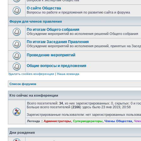
Вопросы к экспертам Общества
О сайте Общества
Вопросы по работе и предложения по развитию сайта и форума
Форум для членов правления
По итогам Общего собрания
Обсуждение мероприятий во исполнения решений Общего собрания
По итогам Заседания Правления
Обсуждение мероприятий во исполнения решений, принятых на Засе
Проведение мероприятий
Общие вопросы и предложения
Удалить cookies конференции
|
Наша команда
Список форумов
Кто сейчас на конференции
Всего посетителей:
34
, из них зарегистрированных: 0, скрытых: 0 и г
Больше всего посетителей (
2166
) здесь было 23 янв 2019, 20:58
Зарегистрированные пользователи: нет зарегистрированных пользов
Легенда ::
Администраторы
,
Супермодераторы
,
Члены Общества
,
Чле
Дни рождения