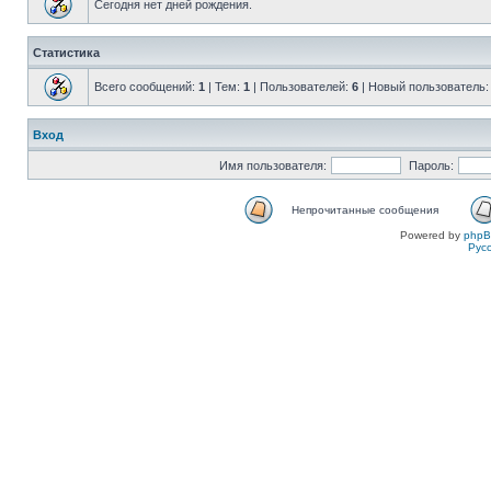
Сегодня нет дней рождения.
Статистика
Всего сообщений:
1
| Тем:
1
| Пользователей:
6
| Новый пользователь
Вход
Имя пользователя:
Пароль:
Непрочитанные сообщения
Powered by
php
Рус