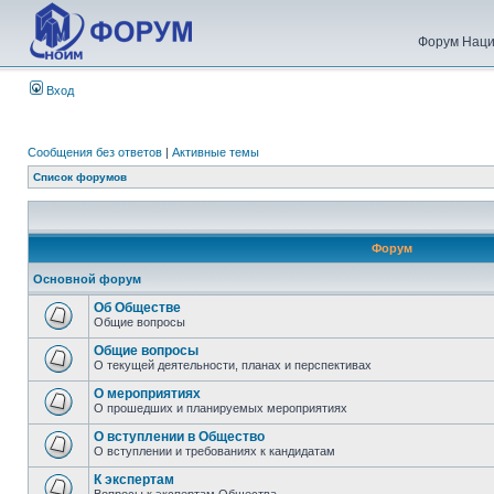
Форум Наци
Вход
Сообщения без ответов
|
Активные темы
Список форумов
Форум
Основной форум
Об Обществе
Общие вопросы
Общие вопросы
О текущей деятельности, планах и перспективах
О мероприятиях
О прошедших и планируемых мероприятиях
О вступлении в Общество
О вступлении и требованиях к кандидатам
К экспертам