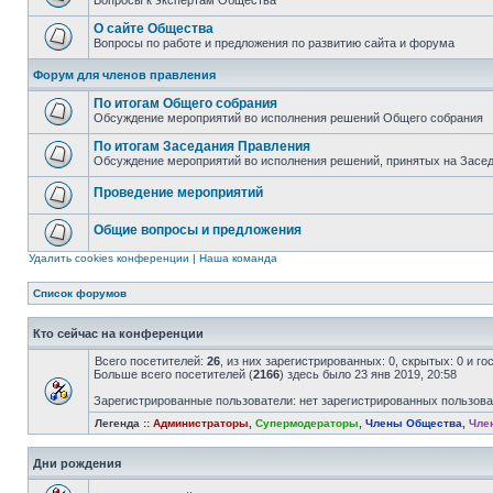
Вопросы к экспертам Общества
О сайте Общества
Вопросы по работе и предложения по развитию сайта и форума
Форум для членов правления
По итогам Общего собрания
Обсуждение мероприятий во исполнения решений Общего собрания
По итогам Заседания Правления
Обсуждение мероприятий во исполнения решений, принятых на Засе
Проведение мероприятий
Общие вопросы и предложения
Удалить cookies конференции
|
Наша команда
Список форумов
Кто сейчас на конференции
Всего посетителей:
26
, из них зарегистрированных: 0, скрытых: 0 и г
Больше всего посетителей (
2166
) здесь было 23 янв 2019, 20:58
Зарегистрированные пользователи: нет зарегистрированных пользов
Легенда ::
Администраторы
,
Супермодераторы
,
Члены Общества
,
Чле
Дни рождения