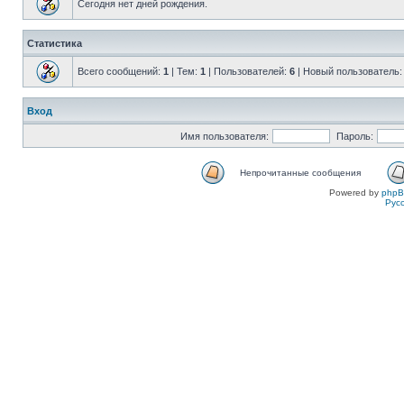
Сегодня нет дней рождения.
Статистика
Всего сообщений:
1
| Тем:
1
| Пользователей:
6
| Новый пользователь
Вход
Имя пользователя:
Пароль:
Непрочитанные сообщения
Powered by
php
Рус