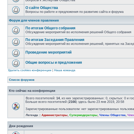
Вопросы к экспертам Общества
О сайте Общества
Вопросы по работе и предложения по развитию сайта и форума
Форум для членов правления
По итогам Общего собрания
Обсуждение мероприятий во исполнения решений Общего собрания
По итогам Заседания Правления
Обсуждение мероприятий во исполнения решений, принятых на Засе
Проведение мероприятий
Общие вопросы и предложения
Удалить cookies конференции
|
Наша команда
Список форумов
Кто сейчас на конференции
Всего посетителей:
14
, из них зарегистрированных: 0, скрытых: 0 и г
Больше всего посетителей (
2166
) здесь было 23 янв 2019, 20:58
Зарегистрированные пользователи: нет зарегистрированных пользов
Легенда ::
Администраторы
,
Супермодераторы
,
Члены Общества
,
Чле
Дни рождения