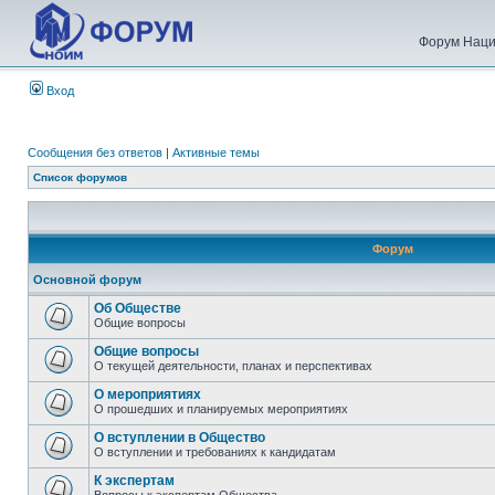
Форум Наци
Вход
Сообщения без ответов
|
Активные темы
Список форумов
Форум
Основной форум
Об Обществе
Общие вопросы
Общие вопросы
О текущей деятельности, планах и перспективах
О мероприятиях
О прошедших и планируемых мероприятиях
О вступлении в Общество
О вступлении и требованиях к кандидатам
К экспертам