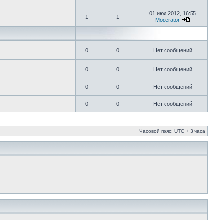
01 июл 2012, 16:55
1
1
Moderator
0
0
Нет сообщений
0
0
Нет сообщений
0
0
Нет сообщений
0
0
Нет сообщений
Часовой пояс: UTC + 3 часа