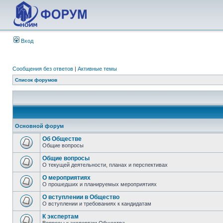
Вход
Сообщения без ответов
|
Активные темы
Список форумов
Основной форум
Об Обществе
Общие вопросы
Общие вопросы
О текущей деятельности, планах и перспективах
О мероприятиях
О прошедших и планируемых мероприятиях
О вступлении в Общество
О вступлении и требованиях к кандидатам
К экспертам