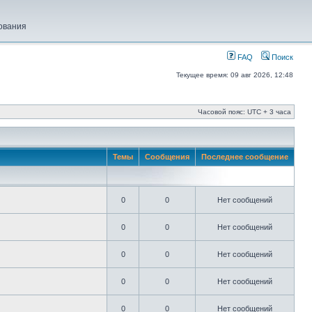
ования
FAQ
Поиск
Текущее время: 09 авг 2026, 12:48
Часовой пояс: UTC + 3 часа
Темы
Сообщения
Последнее сообщение
0
0
Нет сообщений
0
0
Нет сообщений
0
0
Нет сообщений
0
0
Нет сообщений
0
0
Нет сообщений