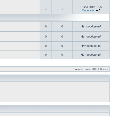
01 июл 2012, 16:55
1
1
Moderator
0
0
Нет сообщений
0
0
Нет сообщений
0
0
Нет сообщений
0
0
Нет сообщений
Часовой пояс: UTC + 3 часа