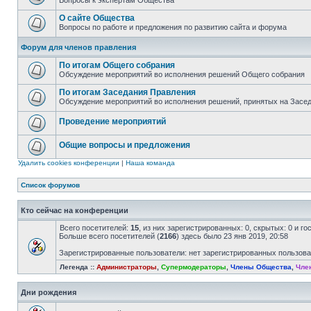
Вопросы к экспертам Общества
О сайте Общества
Вопросы по работе и предложения по развитию сайта и форума
Форум для членов правления
По итогам Общего собрания
Обсуждение мероприятий во исполнения решений Общего собрания
По итогам Заседания Правления
Обсуждение мероприятий во исполнения решений, принятых на Засе
Проведение мероприятий
Общие вопросы и предложения
Удалить cookies конференции
|
Наша команда
Список форумов
Кто сейчас на конференции
Всего посетителей:
15
, из них зарегистрированных: 0, скрытых: 0 и г
Больше всего посетителей (
2166
) здесь было 23 янв 2019, 20:58
Зарегистрированные пользователи: нет зарегистрированных пользов
Легенда ::
Администраторы
,
Супермодераторы
,
Члены Общества
,
Чле
Дни рождения