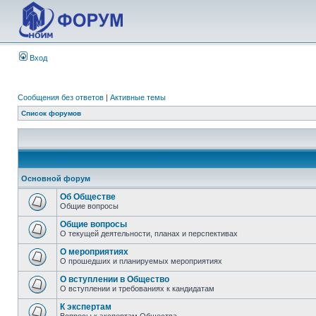
Вход
Сообщения без ответов
|
Активные темы
Список форумов
Основной форум
Об Обществе
Общие вопросы
Общие вопросы
О текущей деятельности, планах и перспективах
О мероприятиях
О прошедших и планируемых мероприятиях
О вступлении в Общество
О вступлении и требованиях к кандидатам
К экспертам