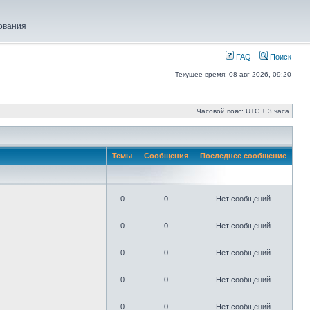
ования
FAQ
Поиск
Текущее время: 08 авг 2026, 09:20
Часовой пояс: UTC + 3 часа
Темы
Сообщения
Последнее сообщение
0
0
Нет сообщений
0
0
Нет сообщений
0
0
Нет сообщений
0
0
Нет сообщений
0
0
Нет сообщений