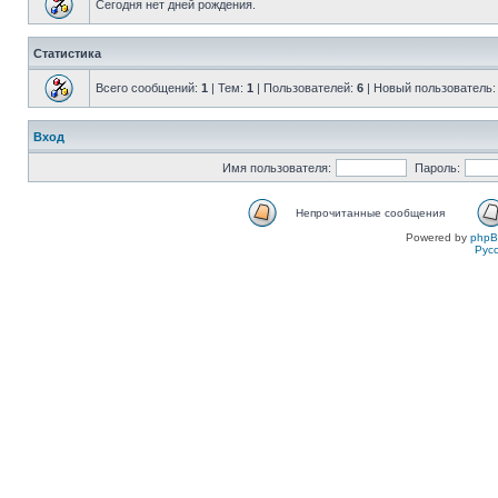
Сегодня нет дней рождения.
Статистика
Всего сообщений:
1
| Тем:
1
| Пользователей:
6
| Новый пользователь
Вход
Имя пользователя:
Пароль:
Непрочитанные сообщения
Powered by
php
Рус