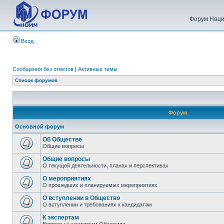
Форум Наци
Вход
Сообщения без ответов
|
Активные темы
Список форумов
Форум
Основной форум
Об Обществе
Общие вопросы
Общие вопросы
О текущей деятельности, планах и перспективах
О мероприятиях
О прошедших и планируемых мероприятиях
О вступлении в Общество
О вступлении и требованиях к кандидатам
К экспертам