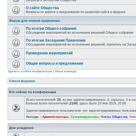
Вопросы к экспертам Общества
О сайте Общества
Вопросы по работе и предложения по развитию сайта и форума
Форум для членов правления
По итогам Общего собрания
Обсуждение мероприятий во исполнения решений Общего собрания
По итогам Заседания Правления
Обсуждение мероприятий во исполнения решений, принятых на Засе
Проведение мероприятий
Общие вопросы и предложения
Удалить cookies конференции
|
Наша команда
Список форумов
Кто сейчас на конференции
Всего посетителей:
25
, из них зарегистрированных: 0, скрытых: 0 и г
Больше всего посетителей (
2166
) здесь было 23 янв 2019, 20:58
Зарегистрированные пользователи: нет зарегистрированных пользов
Легенда ::
Администраторы
,
Супермодераторы
,
Члены Общества
,
Чле
Дни рождения